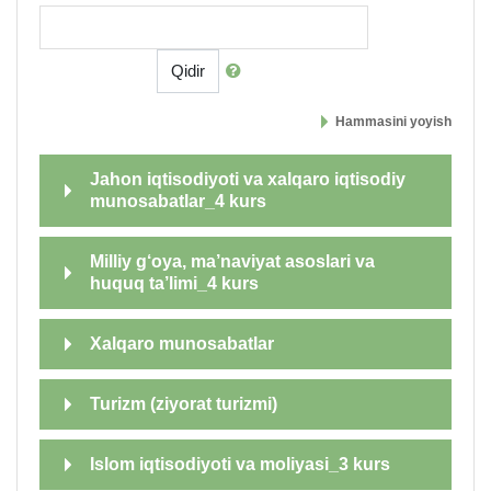
Qidir
Hammasini yoyish
Jahon iqtisodiyoti va xalqaro iqtisodiy
munosabatlar_4 kurs
Milliy g‘oya, ma’naviyat asoslari va
huquq ta’limi_4 kurs
Xalqaro munosabatlar
Turizm (ziyorat turizmi)
Islom iqtisodiyoti va moliyasi_3 kurs