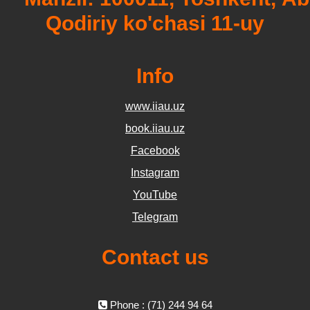
Qodiriy ko'chasi 11-uy
Info
www.iiau.uz
book.iiau.uz
Facebook
Instagram
YouTube
Telegram
Contact us
Phone : (71) 244 94 64