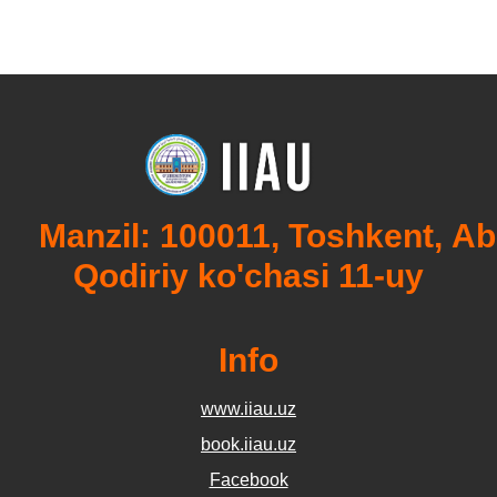
Manzil: 100011, Toshkent, Ab
Qodiriy ko'chasi 11-uy
Info
www.iiau.uz
book.iiau.uz
Facebook