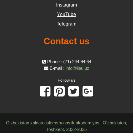
Instagram
YouTube
Telegram
Contact us
Phone : (71) 244 94 64
E-mail :
info@iiau.uz
Follow us
O'zbekiston xalqaro islomshunoslik akademiyasi. O'zbekiston,
Toshkent. 2022-2025