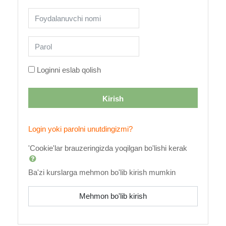
Foydalanuvchi nomi
Parol
Loginni eslab qolish
Kirish
Login yoki parolni unutdingizmi?
'Cookie'lar brauzeringizda yoqilgan bo'lishi kerak
Ba'zi kurslarga mehmon bo'lib kirish mumkin
Mehmon bo'lib kirish