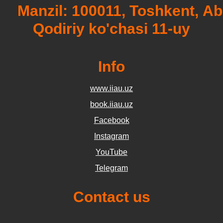
Manzil: 100011, Toshkent, Ab
Qodiriy ko'chasi 11-uy
Info
www.iiau.uz
book.iiau.uz
Facebook
Instagram
YouTube
Telegram
Contact us