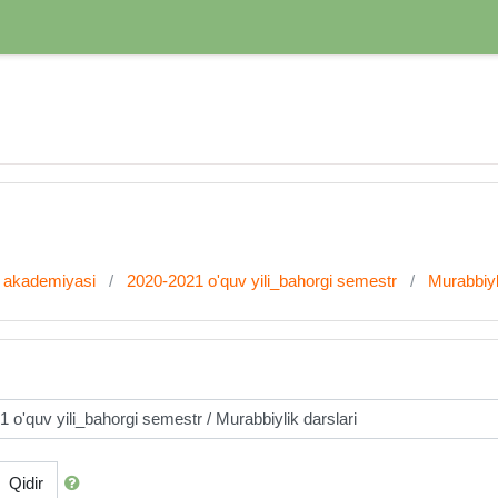
k akademiyasi
2020-2021 o'quv yili_bahorgi semestr
Murabbiyl
Qidir